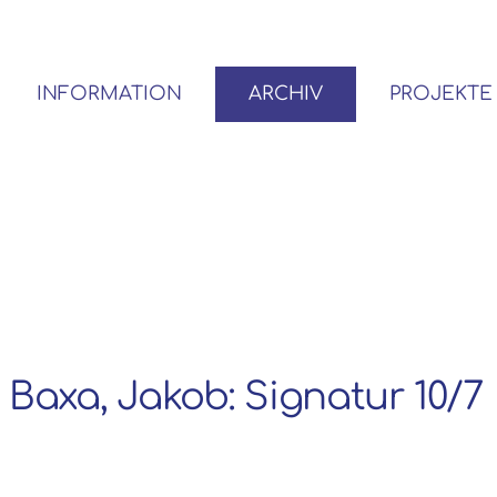
INFORMATION
ARCHIV
PROJEKTE
BENUTZER*INNEN-ORDNUNG
VOR- UND NACHLÄSSE
Baxa, Jakob: Signatur 10/7