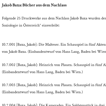
Jakob Baxa: Bücher aus dem Nachlass
Folgende 25 Druckwerke aus dem Nachlass Jakob Baxa wurden der B
Soziologie in Österreich“ einverleibt:
10.7.001 [Baxa, Jakob]: Die Malteser. Ein Schauspiel in fünf Akten
von Jakob Baxa. (Einbandentwurf von Hans Lang, Baden bei Wien
10.7.002 [Baxa, Jakob]: Heinrich von Plauen. Schauspiel in fünf 
(Einbandentwurf von Hans Lang, Baden bei Wien.)
10.7.003 [Baxa, Jakob]: Heinrich von Plauen. Schauspiel in fünf 
(Einbandentwurf von Hans Lang, Baden bei Wien.)
10.7.004 [Baxa, Jakob]: Die Kameraden. Ein Soldatenstück in dre