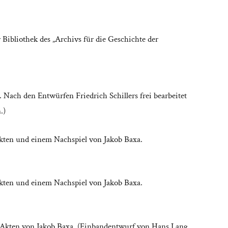
ibliothek des „Archivs für die Geschichte der
. Nach den Entwürfen Friedrich Schillers frei bearbeitet
.)
Akten und einem Nachspiel von Jakob Baxa.
Akten und einem Nachspiel von Jakob Baxa.
i Akten von Jakob Baxa. (Einbandentwurf von Hans Lang,