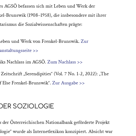
es AGSÖ befassen sich mit Leben und Werk der
el-Brunswik (1908–1958), die insbesondere mit ihrer
arismus die Sozialwissenschaften prägte:
eben und Werk von Frenkel-Brunswik.
Zur
anstaltungsseite >>
iks Nachlass im AGSÖ.
Zum Nachlass >>
 Zeitschrift „Serendipities“ (Vol. 7 No. 1-2, 2022): „The
f Else Frenkel-Brunswik“.
Zur Ausgabe >>
 DER SOZIOLOGIE
s
der Österreichischen Nationalbank geförderte Projekt
ologie“ wurde als Internetlexikon konzipiert. Absicht war