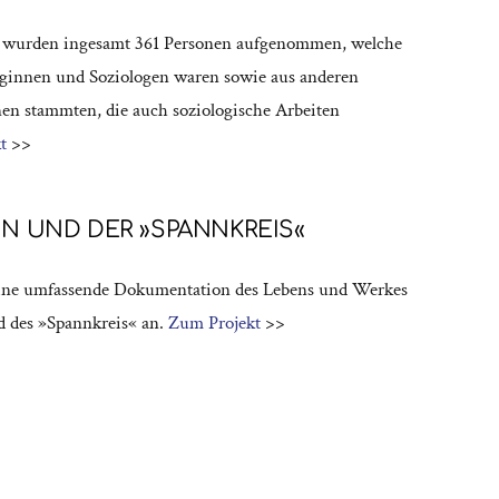
te wurden ingesamt 361 Personen aufgenommen, welche
oginnen und Soziologen waren sowie aus anderen
nen stammten, die auch soziologische Arbeiten
kt
>>
N UND DER »SPANNKREIS«
eine umfassende Dokumentation des Lebens und Werkes
 des »Spannkreis« an.
Zum Projekt
>>