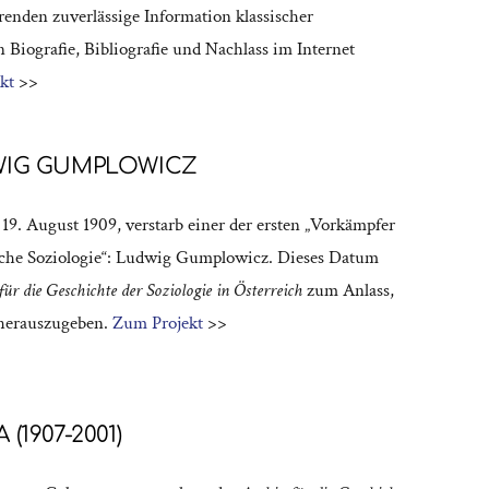
enden zuverlässige Information klassischer
 Biografie, Bibliografie und Nachlass im Internet
kt
>>
WIG GUMPLOWICZ
 19. August 1909, verstarb einer der ersten „Vorkämpfer
liche Soziologie“: Ludwig Gumplowicz. Dieses Datum
für die Geschichte der Soziologie in Österreich
zum Anlass,
herauszugeben.
Zum Projekt
>>
(1907-2001)