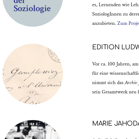
es, Lernenden wie Lehr
SoziologInnen zu deren
anzubieten.
Zum Proje
EDITION LUD
Vor ca. 100 Jahren, am
für eine wissenschaft
nimmt sich das
Archiv 
sein Gesamtwerk neu 
MARIE JAHODA 