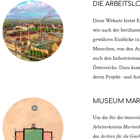
DIE ARBEITS
Diese Website bietet 
wie nach der berühmte
gewähren Einblicke in 
Menschen, von den Anf
auch den Industriestan
Österreichs. Dazu kom
deren Projekt- und A
MUSEUM MAR
Um die für die österr
Arbeiterkolonie Marient
des
Archivs für die Gesch