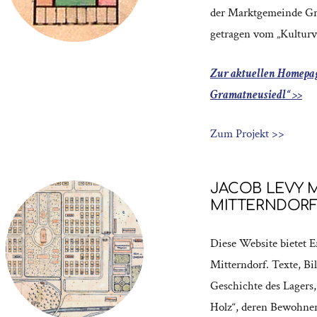
der Marktgemeinde Gr
getragen vom „Kultur
Zur aktuellen Homepa
Gramatneusiedl“ >>
Zum Projekt >>
JACOB LEVY 
MITTERNDOR
Diese Website bietet 
Mitterndorf. Texte, Bi
Geschichte des Lagers,
Holz“, deren Bewohner