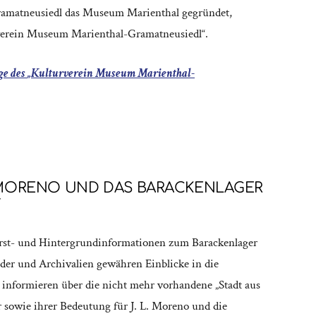
amatneusiedl das Museum Marienthal gegründet,
verein Museum Marienthal-Gramatneusiedl“.
ge des
„Kulturverein Museum Marienthal-
MORENO UND DAS BARACKENLAGER
F
Erst- und Hintergrundinformationen zum Barackenlager
lder und Archivalien gewähren Einblicke in die
 informieren über die nicht mehr vorhandene „Stadt aus
 sowie ihrer Bedeutung für J. L. Moreno und die