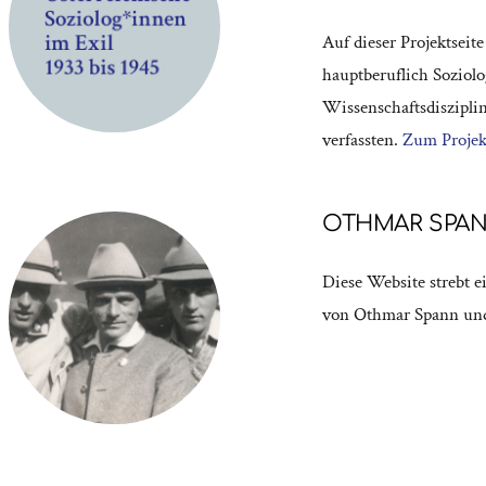
Auf dieser Projektsei
hauptberuflich Soziol
Wissenschaftsdiszipli
verfassten.
Zum Proje
OTHMAR SPAN
Diese Website strebt 
von Othmar Spann und