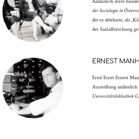
Anlässlich ihres hunde
der Soziologie in Österre
die es ablehnte, als „K
der Sozialforschung g
ERNEST MAN
Ernö Ernst Ernest Man
Ausstellung anlässlich
Universitätsbibliothek 