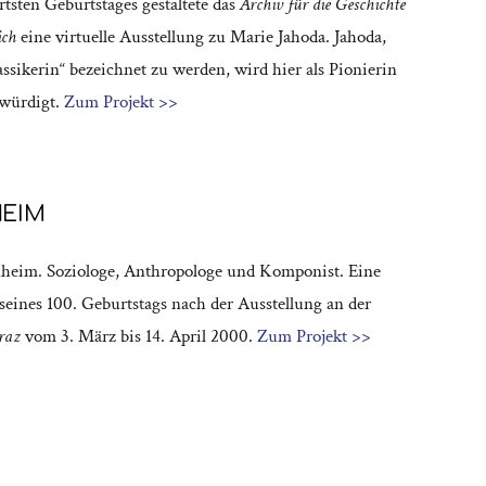
rtsten Geburtstages gestaltete das
Archiv für die Geschichte
ich
eine virtuelle Ausstellung zu Marie Jahoda. Jahoda,
lassikerin“ bezeichnet zu werden, wird hier als Pionierin
ewürdigt.
Zum Projekt >>
HEIM
heim. Soziologe, Anthropologe und Komponist. Eine
 seines 100. Geburtstags nach der Ausstellung an der
Graz
vom 3. März bis 14. April 2000.
Zum Projekt >>