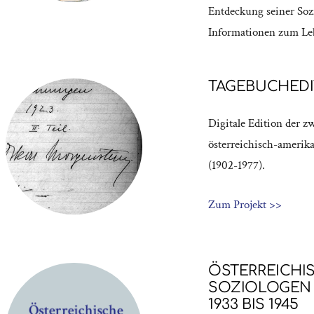
Entdeckung seiner Sozi
Informationen zum Le
TAGEBUCHEDI
Digitale Edition der z
österreichisch-amerik
(1902-1977).
Zum Projekt >>
ÖSTERREICHI
SOZIOLOGEN 
1933 BIS 1945