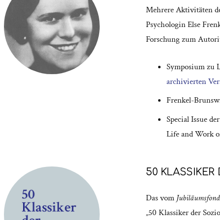
Mehrere Aktivitäten d
Psychologin Else Frenk
Forschung zum Autorit
Symposium zu L
archivierten Ver
Frenkel-Brunsw
Special Issue der
Life and Work o
50 KLASSIKER
Das vom
Jubiläumsfond
„50 Klassiker der Sozi