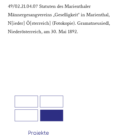
49/02.21.04.07 Statuten des Marienthaler
Männergesangvereins „Geselligkeit“ in Marienthal,
N[ieder] Ö[sterreich] (Fotokopie). Gramatneusiedl,
Niederösterreich, am 30. Mai 1892.