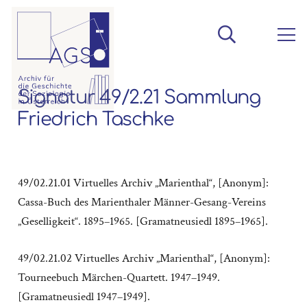
Signatur 49/2.21 Sammlung
Friedrich Taschke
49/02.21.01 Virtuelles Archiv „Marienthal“, [Anonym]:
Cassa-Buch des Marienthaler Männer-Gesang-Vereins
„Geselligkeit“. 1895–1965. [Gramatneusiedl 1895–1965].
49/02.21.02 Virtuelles Archiv „Marienthal“, [Anonym]:
Tourneebuch Märchen-Quartett. 1947–1949.
[Gramatneusiedl 1947–1949].