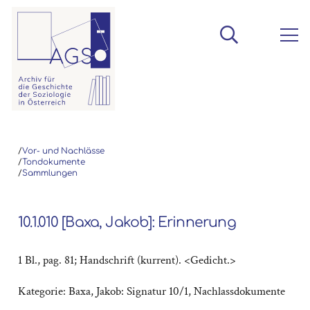
/
Vor- und Nachlässe
/
Tondokumente
/
Sammlungen
10.1.010 [Baxa, Jakob]: Erinnerung
1 Bl., pag. 81; Handschrift (kurrent). <Gedicht.>
Kategorie:
Baxa, Jakob: Signatur 10/1
,
Nachlassdokumente