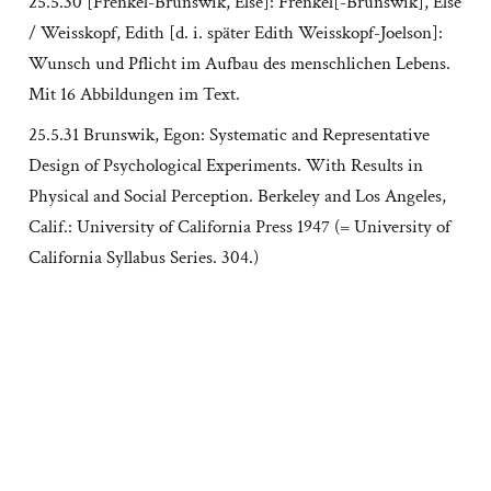
25.5.30 [Frenkel-Brunswik, Else]: Frenkel[-Brunswik], Else
/ Weisskopf, Edith [d. i. später Edith Weisskopf-Joelson]:
Wunsch und Pflicht im Aufbau des menschlichen Lebens.
Mit 16 Abbildungen im Text.
25.5.31 Brunswik, Egon: Systematic and Representative
Design of Psychological Experiments. With Results in
Physical and Social Perception. Berkeley and Los Angeles,
Calif.: University of California Press 1947 (= University of
California Syllabus Series. 304.)