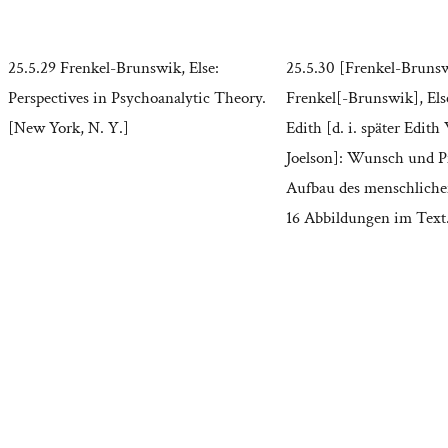
25.5.29 Frenkel-Brunswik, Else:
25.5.30 [Frenkel-Brunsw
Perspectives in Psychoanalytic Theory.
Frenkel[-Brunswik], Els
[New York, N. Y.]
Edith [d. i. später Edith
Joelson]: Wunsch und Pf
Aufbau des menschliche
16 Abbildungen im Text