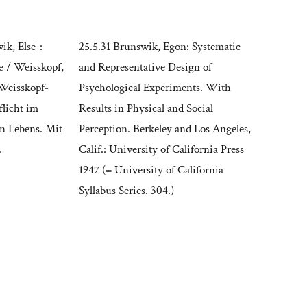
ik, Else]:
25.5.31 Brunswik, Egon: Systematic
e / Weisskopf,
and Representative Design of
 Weisskopf-
Psychological Experiments. With
licht im
Results in Physical and Social
n Lebens. Mit
Perception. Berkeley and Los Angeles,
.
Calif.: University of California Press
1947 (= University of California
Syllabus Series. 304.)