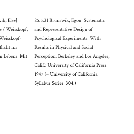
ik, Else]:
25.5.31 Brunswik, Egon: Systematic
e / Weisskopf,
and Representative Design of
 Weisskopf-
Psychological Experiments. With
licht im
Results in Physical and Social
n Lebens. Mit
Perception. Berkeley and Los Angeles,
.
Calif.: University of California Press
1947 (= University of California
Syllabus Series. 304.)