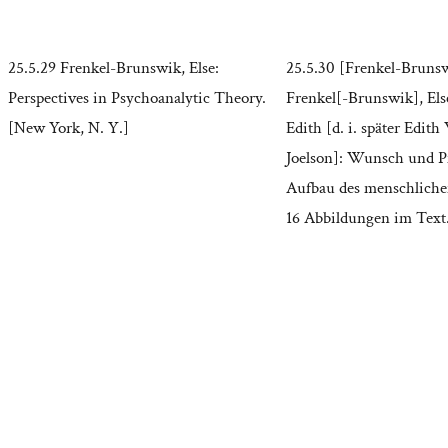
25.5.29 Frenkel-Brunswik, Else:
25.5.30 [Frenkel-Brunsw
Perspectives in Psychoanalytic Theory.
Frenkel[-Brunswik], Els
[New York, N. Y.]
Edith [d. i. später Edith
Joelson]: Wunsch und Pf
Aufbau des menschliche
16 Abbildungen im Text