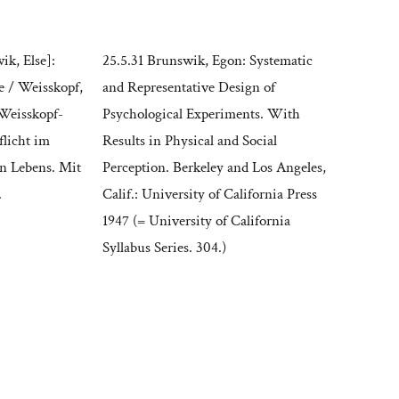
ik, Else]:
25.5.31 Brunswik, Egon: Systematic
e / Weisskopf,
and Representative Design of
 Weisskopf-
Psychological Experiments. With
licht im
Results in Physical and Social
n Lebens. Mit
Perception. Berkeley and Los Angeles,
.
Calif.: University of California Press
1947 (= University of California
Syllabus Series. 304.)