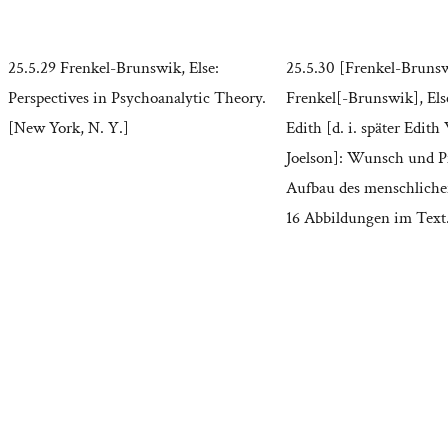
25.5.29 Frenkel-Brunswik, Else:
25.5.30 [Frenkel-Brunsw
Perspectives in Psychoanalytic Theory.
Frenkel[-Brunswik], Els
[New York, N. Y.]
Edith [d. i. später Edith
Joelson]: Wunsch und Pf
Aufbau des menschliche
16 Abbildungen im Text