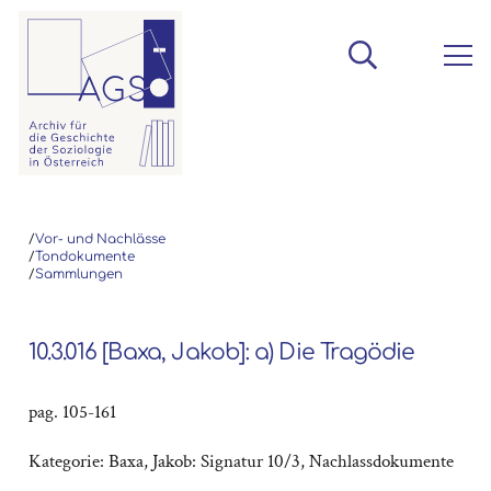
/
Vor- und Nachlässe
/
Tondokumente
/
Sammlungen
10.3.016 [Baxa, Jakob]: a) Die Tragödie
pag. 105-161
Kategorie:
Baxa, Jakob: Signatur 10/3
,
Nachlassdokumente