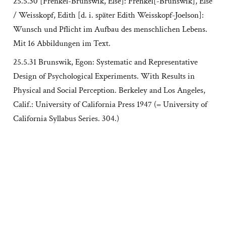
25.5.30 [Frenkel-Brunswik, Else]: Frenkel[-Brunswik], Else
/ Weisskopf, Edith [d. i. später Edith Weisskopf-Joelson]:
Wunsch und Pflicht im Aufbau des menschlichen Lebens.
Mit 16 Abbildungen im Text.
25.5.31 Brunswik, Egon: Systematic and Representative
Design of Psychological Experiments. With Results in
Physical and Social Perception. Berkeley and Los Angeles,
Calif.: University of California Press 1947 (= University of
California Syllabus Series. 304.)