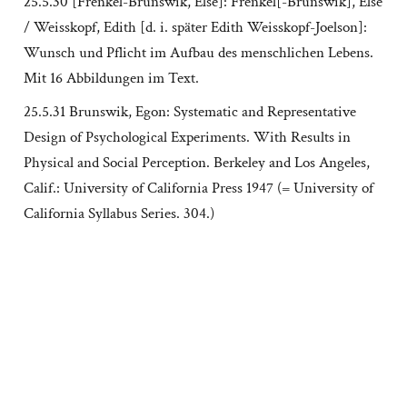
25.5.30 [Frenkel-Brunswik, Else]: Frenkel[-Brunswik], Else
/ Weisskopf, Edith [d. i. später Edith Weisskopf-Joelson]:
Wunsch und Pflicht im Aufbau des menschlichen Lebens.
Mit 16 Abbildungen im Text.
25.5.31 Brunswik, Egon: Systematic and Representative
Design of Psychological Experiments. With Results in
Physical and Social Perception. Berkeley and Los Angeles,
Calif.: University of California Press 1947 (= University of
California Syllabus Series. 304.)