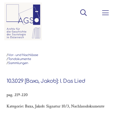
/
Vor- und Nachlässe
/
Tondokumente
/
Sammlungen
10.3.029 [Baxa, Jakob]: I. Das Lied
pag. 219-220
Kategorie:
Baxa, Jakob: Signatur 10/3
,
Nachlassdokumente