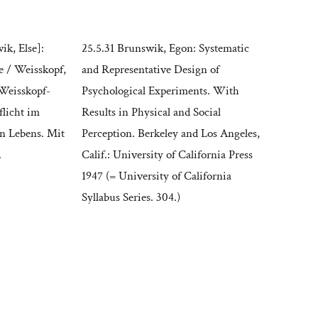
ik, Else]:
25.5.31 Brunswik, Egon: Systematic
e / Weisskopf,
and Representative Design of
 Weisskopf-
Psychological Experiments. With
licht im
Results in Physical and Social
n Lebens. Mit
Perception. Berkeley and Los Angeles,
.
Calif.: University of California Press
1947 (= University of California
Syllabus Series. 304.)