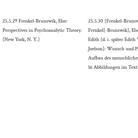
25.5.29 Frenkel-Brunswik, Else:
25.5.30 [Frenkel-Brunsw
Perspectives in Psychoanalytic Theory.
Frenkel[-Brunswik], Els
[New York, N. Y.]
Edith [d. i. später Edith
Joelson]: Wunsch und Pf
Aufbau des menschliche
16 Abbildungen im Text