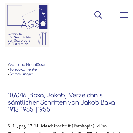
/
Vor- und Nachlässe
/
Tondokumente
/
Sammlungen
10.6.016 [Baxa, Jakob]: Verzeichnis
sämtlicher Schriften von Jakob Baxa
1913–1955. [1955]
5 Bl., pag. 17-21; Maschinschrift (Fotokopie). <Das