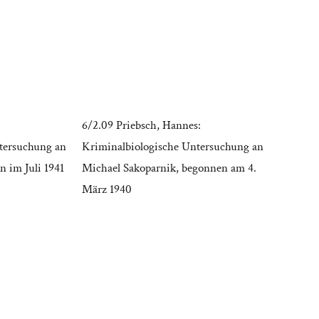
6/2.09 Priebsch, Hannes:
tersuchung an
Kriminalbiologische Untersuchung an
n im Juli 1941
Michael Sakoparnik, begonnen am 4.
März 1940