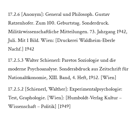
17.2.6 [Anonym]: General und Philosoph. Gustav
Ratzenhofer. Zum 100. Geburtstag. Sonderdruck.
Militärwissenschaftliche Mitteilungen. 73. Jahrgang 1942,
Juli. Mit 1 Bild. Wien: [Druckerei Waldheim-Eberle
Nachf.] 1942
17.2.5.3 Walter Schienerl: Paretos Soziologie und die
moderne Psychoanalyse. Sonderabdruck aus Zeitschrift für
Nationalökonomie, XIII. Band, 4. Heft, 1952. [Wien]
17.2.5.2 [Schienerl, Walther]: Experimentalpsychologie:
Test, Graphologie. [Wien]: [Humboldt-Verlag Kultur –
Wissenschaft – Politik] [1949]