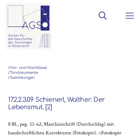
/
Vor- und Nachlässe
/
Tondokumente
/
Sammlungen
17.2.2.3.09 Schienerl, Walther: Der
Lebensmut. [2]
8 Bl., pag. 55-62; Maschinschrift (Durchschlag) mit
handschriftlichen Korrekturen (Fotokopie). <Fotokopie