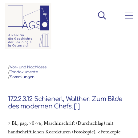
/
Vor- und Nachlässe
/
Tondokumente
/
Sammlungen
17.2.2.3.12 Schienerl, Walther: Zum Bilde
des modernen Chefs. [1]
7 Bl., pag. 70-76; Maschinschrift (Durchschlag) mit
handschriftlichen Korrekturen (Fotokopie). <Fotokopie