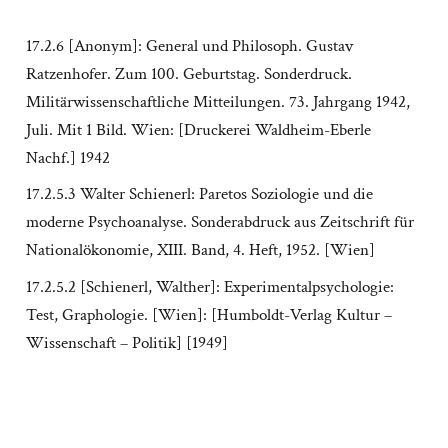
17.2.6 [Anonym]: General und Philosoph. Gustav
Ratzenhofer. Zum 100. Geburtstag. Sonderdruck.
Militärwissenschaftliche Mitteilungen. 73. Jahrgang 1942,
Juli. Mit 1 Bild. Wien: [Druckerei Waldheim-Eberle
Nachf.] 1942
17.2.5.3 Walter Schienerl: Paretos Soziologie und die
moderne Psychoanalyse. Sonderabdruck aus Zeitschrift für
Nationalökonomie, XIII. Band, 4. Heft, 1952. [Wien]
17.2.5.2 [Schienerl, Walther]: Experimentalpsychologie:
Test, Graphologie. [Wien]: [Humboldt-Verlag Kultur –
Wissenschaft – Politik] [1949]