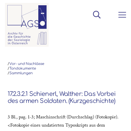
/
Vor- und Nachlässe
/
Tondokumente
/
Sammlungen
17.2.3.2.1 Schienerl, Walther: Das Vorbei
des armen Soldaten. (Kurzgeschichte)
3 Bl., pag. 1-3; Maschinschrift (Durchschlag) (Fotokopie).
<Fotokopie eines undatierten Typoskripts aus dem