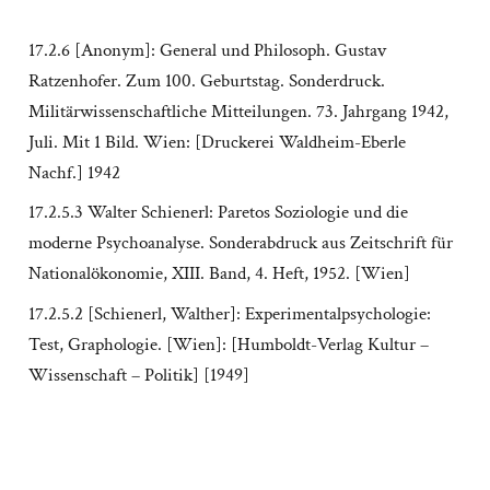
17.2.6 [Anonym]: General und Philosoph. Gustav
Ratzenhofer. Zum 100. Geburtstag. Sonderdruck.
Militärwissenschaftliche Mitteilungen. 73. Jahrgang 1942,
Juli. Mit 1 Bild. Wien: [Druckerei Waldheim-Eberle
Nachf.] 1942
17.2.5.3 Walter Schienerl: Paretos Soziologie und die
moderne Psychoanalyse. Sonderabdruck aus Zeitschrift für
Nationalökonomie, XIII. Band, 4. Heft, 1952. [Wien]
17.2.5.2 [Schienerl, Walther]: Experimentalpsychologie:
Test, Graphologie. [Wien]: [Humboldt-Verlag Kultur –
Wissenschaft – Politik] [1949]