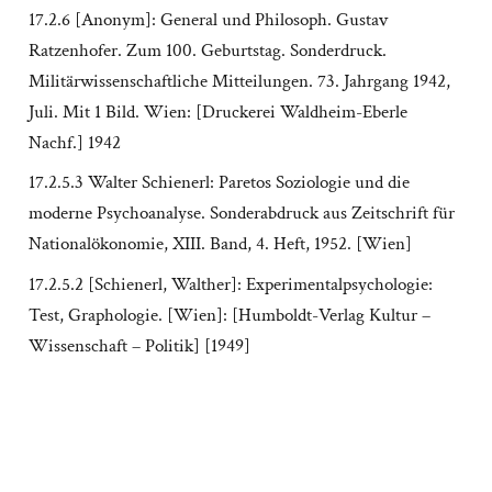
17.2.6 [Anonym]: General und Philosoph. Gustav
Ratzenhofer. Zum 100. Geburtstag. Sonderdruck.
Militärwissenschaftliche Mitteilungen. 73. Jahrgang 1942,
Juli. Mit 1 Bild. Wien: [Druckerei Waldheim-Eberle
Nachf.] 1942
17.2.5.3 Walter Schienerl: Paretos Soziologie und die
moderne Psychoanalyse. Sonderabdruck aus Zeitschrift für
Nationalökonomie, XIII. Band, 4. Heft, 1952. [Wien]
17.2.5.2 [Schienerl, Walther]: Experimentalpsychologie:
Test, Graphologie. [Wien]: [Humboldt-Verlag Kultur –
Wissenschaft – Politik] [1949]