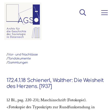
/
Vor- und Nachlässe
/
Tondokumente
/
Sammlungen
17.2.4.1.18 Schienerl, Walther: Die Weisheit
des Herzens. [1937]
12 Bl., pag. 220-231; Maschinschrift (Fotokopie).
<Fotokopie des Typoskripts zur Rundfunksendung in