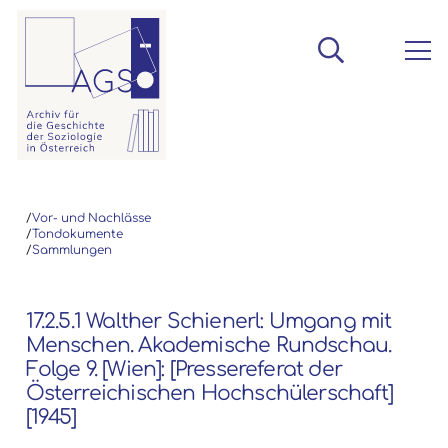
/
Vor- und Nachlässe
/
Tondokumente
/
Sammlungen
17.2.5.1 Walther Schienerl: Umgang mit
Menschen. Akademische Rundschau.
Folge 9. [Wien]: [Pressereferat der
Österreichischen Hochschülerschaft]
[1945]