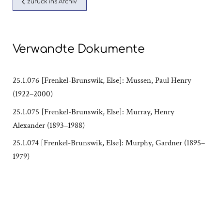
zurück ins Archiv
Verwandte Dokumente
25.1.076 [Frenkel-Brunswik, Else]: Mussen, Paul Henry
(1922–2000)
25.1.075 [Frenkel-Brunswik, Else]: Murray, Henry
Alexander (1893–1988)
25.1.074 [Frenkel-Brunswik, Else]: Murphy, Gardner (1895–
1979)