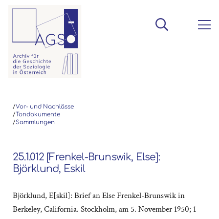
/
Vor- und Nachlässe
/
Tondokumente
/
Sammlungen
25.1.012 [Frenkel-Brunswik, Else]:
Björklund, Eskil
Björklund, E[skil]: Brief an Else Frenkel-Brunswik in
Berkeley, California. Stockholm, am 5. November 1950; 1