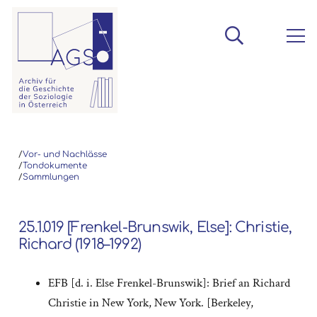
/
Vor- und Nachlässe
/
Tondokumente
/
Sammlungen
25.1.019 [Frenkel-Brunswik, Else]: Christie,
Richard (1918–1992)
EFB [d. i. Else Frenkel-Brunswik]: Brief an Richard
Christie in New York, New York. [Berkeley,