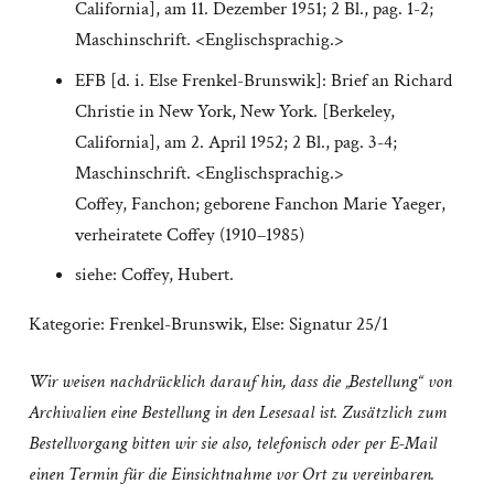
California], am 11. Dezember 1951; 2 Bl., pag. 1-2;
Maschinschrift. <Englischsprachig.>
EFB [d. i. Else Frenkel-Brunswik]: Brief an Richard
Christie in New York, New York. [Berkeley,
California], am 2. April 1952; 2 Bl., pag. 3-4;
Maschinschrift. <Englischsprachig.>
Coffey, Fanchon; geborene Fanchon Marie Yaeger,
verheiratete Coffey (1910–1985)
siehe: Coffey, Hubert.
Kategorie:
Frenkel-Brunswik, Else: Signatur 25/1
Wir weisen nachdrücklich darauf hin, dass die „Bestellung“ von
Archivalien eine Bestellung in den Lesesaal ist. Zusätzlich zum
Bestellvorgang bitten wir sie also, telefonisch oder per E-Mail
einen Termin für die Einsichtnahme vor Ort zu vereinbaren.