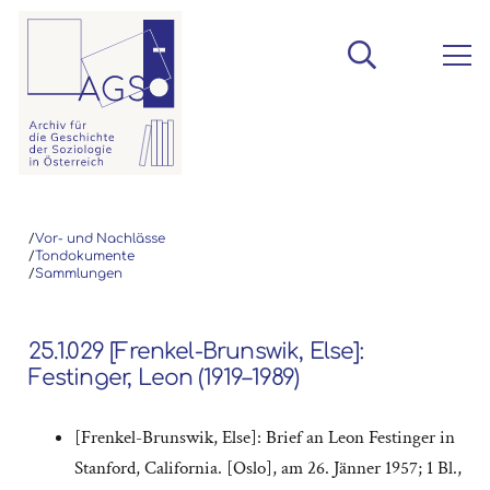
/
Vor- und Nachlässe
/
Tondokumente
/
Sammlungen
25.1.029 [Frenkel-Brunswik, Else]:
Festinger, Leon (1919–1989)
[Frenkel-Brunswik, Else]: Brief an Leon Festinger in
Stanford, California. [Oslo], am 26. Jänner 1957; 1 Bl.,