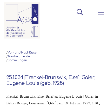
/
Vor- und Nachlässe
/
Tondokumente
/
Sammlungen
25.1.034 [Frenkel-Brunswik, Else]: Gaier,
Eugene Louis (geb. 1925)
Frenkel-Brunswik, Else: Brief an Eugene L[ouis] Gaier in
Baton Rouge, Louisiana. [Oslo], am 18. Februar 1957; 1 Bl.,