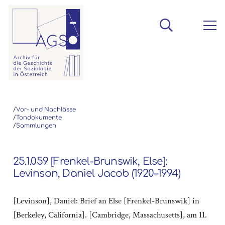
/
Vor- und Nachlässe
/
Tondokumente
/
Sammlungen
25.1.059 [Frenkel-Brunswik, Else]:
Levinson, Daniel Jacob (1920–1994)
[Levinson], Daniel: Brief an Else [Frenkel-Brunswik] in
[Berkeley, California]. [Cambridge, Massachusetts], am 11.