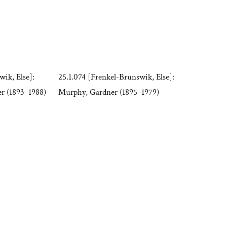
wik, Else]:
25.1.074 [Frenkel-Brunswik, Else]:
r (1893–1988)
Murphy, Gardner (1895–1979)