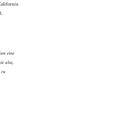
alifornia.
t.
ien eine
ie also,
 zu