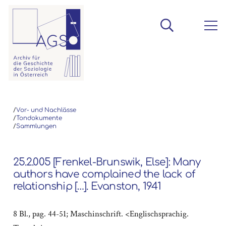
/
Vor- und Nachlässe
/
Tondokumente
/
Sammlungen
25.2.005 [Frenkel-Brunswik, Else]: Many
authors have complained the lack of
relationship […]. Evanston, 1941
8 Bl., pag. 44-51; Maschinschrift. <Englischsprachig.