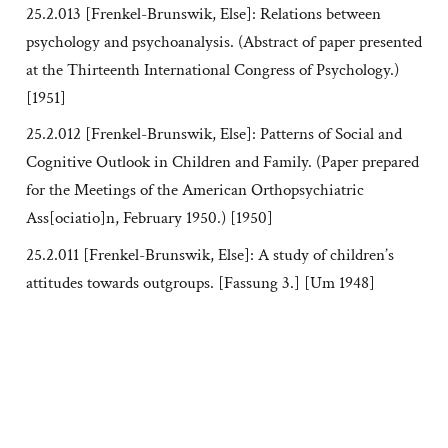
25.2.013 [Frenkel-Brunswik, Else]: Relations between
psychology and psychoanalysis. (Abstract of paper presented
at the Thirteenth International Congress of Psychology.)
[1951]
25.2.012 [Frenkel-Brunswik, Else]: Patterns of Social and
Cognitive Outlook in Children and Family. (Paper prepared
for the Meetings of the American Orthopsychiatric
Ass[ociatio]n, February 1950.) [1950]
25.2.011 [Frenkel-Brunswik, Else]: A study of children’s
attitudes towards outgroups. [Fassung 3.] [Um 1948]