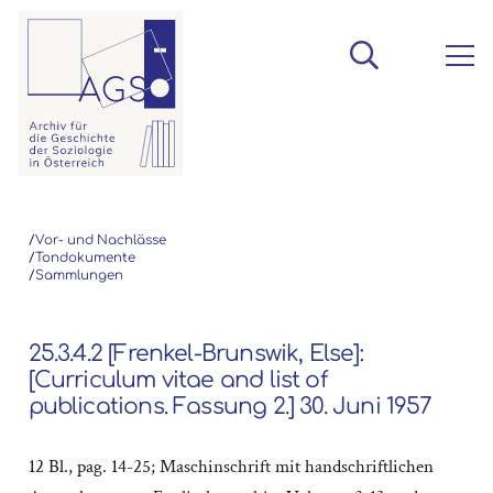
/
Vor- und Nachlässe
/
Tondokumente
/
Sammlungen
25.3.4.2 [Frenkel-Brunswik, Else]:
[Curriculum vitae and list of
publications. Fassung 2.] 30. Juni 1957
12 Bl., pag. 14-25; Maschinschrift mit handschriftlichen