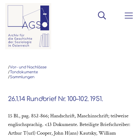
/
Vor- und Nachlässe
/
Tondokumente
/
Sammlungen
26.1.14 Rundbrief Nr. 100–102. 1951.
15 Bl., pag. 852-866; Handschrift, Maschinschrift; teilweise
englischsprachig. <13 Dokumente. Beteiligte Briefschreiber:
Arthur T(url) Cooper, John H(ans) Kautsky, William