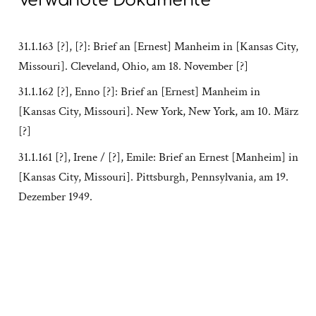
Verwandte Dokumente
31.1.163 [?], [?]: Brief an [Ernest] Manheim in [Kansas City,
Missouri]. Cleveland, Ohio, am 18. November [?]
31.1.162 [?], Enno [?]: Brief an [Ernest] Manheim in
[Kansas City, Missouri]. New York, New York, am 10. März
[?]
31.1.161 [?], Irene / [?], Emile: Brief an Ernest [Manheim] in
[Kansas City, Missouri]. Pittsburgh, Pennsylvania, am 19.
Dezember 1949.