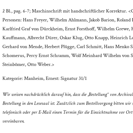
2 Bl., pag. 6-7; Maschinschrift mit handschriftlicher Korrektur. 
Personen: Hans Freyer, Wilhelm Ahlmann, Jakob Barion, Roland 
Karlfried Graf von Dürckheim, Ernst Forsthoff, Wilhelm Grewe, 
Kauffmann, Albrecht Dürer, Oskar Klug, Otto Knapp, Heinrich 
Gerhard von Mende, Herbert Plügge, Carl Schmitt, Hans Menko S
Schomerus, Percy Ernst Schramm, Wolf Meinhard Wilhelm von S
Steinbömer, Otto Weber.>
Kategorie:
Manheim, Ernest: Signatur 31/1
Wir weisen nachdrücklich darauf hin, dass die „Bestellung“ von Archival
Bestellung in den Lesesaal ist. Zusätzlich zum Bestellvorgang bitten wir s
telefonisch oder per E-Mail einen Termin für die Einsichtnahme vor Ort
vereinbaren.