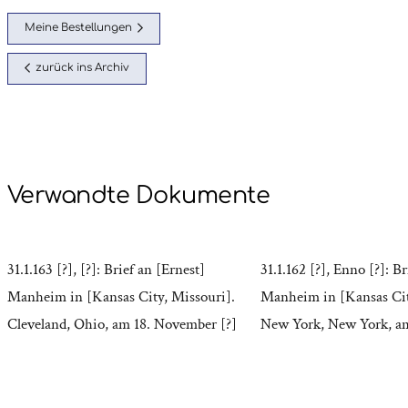
Meine Bestellungen
zurück ins Archiv
Verwandte Dokumente
31.1.163 [?], [?]: Brief an [Ernest]
31.1.162 [?], Enno [?]: Br
Manheim in [Kansas City, Missouri].
Manheim in [Kansas Cit
Cleveland, Ohio, am 18. November [?]
New York, New York, am