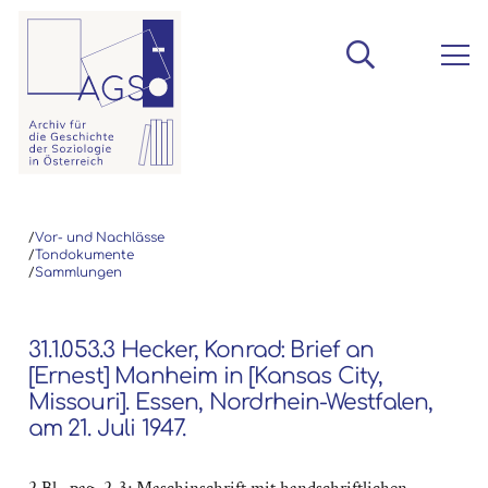
/
Vor- und Nachlässe
/
Tondokumente
/
Sammlungen
31.1.053.3 Hecker, Konrad: Brief an
[Ernest] Manheim in [Kansas City,
Missouri]. Essen, Nordrhein-Westfalen,
am 21. Juli 1947.