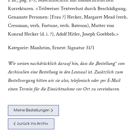
2 Bl., pag. 2-3; Maschinschrift mit handschriftlichen
Korrekturen. <Teilweiser Textverlust durch Beschädigung.
Genannte Personen: [Frau ?] Hecker, Margaret Mead (verh.
Cressman, verh. Fortune, verh. Bateson), Mutter von
Konrad Hecker (d. i. ?), Adolf Hitler, Joseph Goebbels.>
Kategorie:
Manheim, Ernest: Signatur 31/1
Wir weisen nachdrücklich darauf hin, dass die „Bestellung“ von
Archivalien eine Bestellung in den Lesesaal ist. Zusätzlich zum
Bestellvorgang bitten wir sie also, telefonisch oder per E-Mail
einen Termin für die Einsichtnahme vor Ort zu vereinbaren.
Meine Bestellungen
zurück ins Archiv