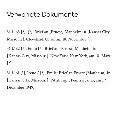
Verwandte Dokumente
31.1.163 [?], [?]: Brief an [Ernest] Manheim in [Kansas City,
Missouri]. Cleveland, Ohio, am 18. November [?]
31.1.162 [?], Enno [?]: Brief an [Ernest] Manheim in
[Kansas City, Missouri]. New York, New York, am 10. März
[?]
31.1.161 [?], Irene / [?], Emile: Brief an Ernest [Manheim] in
[Kansas City, Missouri]. Pittsburgh, Pennsylvania, am 19.
Dezember 1949.