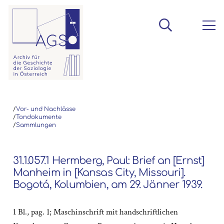
/
Vor- und Nachlässe
/
Tondokumente
/
Sammlungen
31.1.057.1 Hermberg, Paul: Brief an [Ernst]
Manheim in [Kansas City, Missouri].
Bogotá, Kolumbien, am 29. Jänner 1939.
1 Bl., pag. 1; Maschinschrift mit handschriftlichen