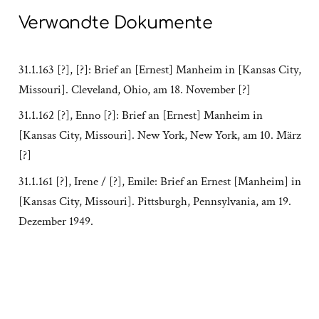
Verwandte Dokumente
31.1.163 [?], [?]: Brief an [Ernest] Manheim in [Kansas City,
Missouri]. Cleveland, Ohio, am 18. November [?]
31.1.162 [?], Enno [?]: Brief an [Ernest] Manheim in
[Kansas City, Missouri]. New York, New York, am 10. März
[?]
31.1.161 [?], Irene / [?], Emile: Brief an Ernest [Manheim] in
[Kansas City, Missouri]. Pittsburgh, Pennsylvania, am 19.
Dezember 1949.