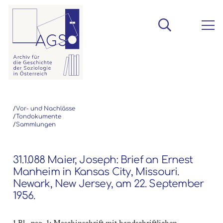
/
Vor- und Nachlässe
/
Tondokumente
/
Sammlungen
31.1.088 Maier, Joseph: Brief an Ernest
Manheim in Kansas City, Missouri.
Newark, New Jersey, am 22. September
1956.