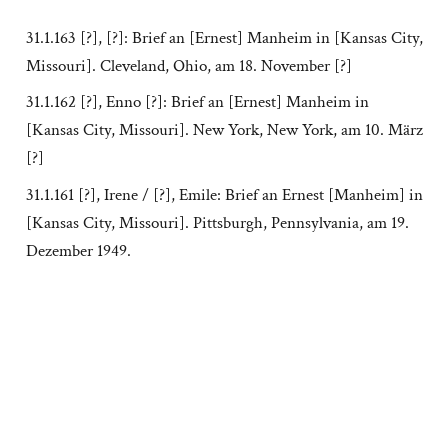
31.1.163 [?], [?]: Brief an [Ernest] Manheim in [Kansas City,
Missouri]. Cleveland, Ohio, am 18. November [?]
31.1.162 [?], Enno [?]: Brief an [Ernest] Manheim in
[Kansas City, Missouri]. New York, New York, am 10. März
[?]
31.1.161 [?], Irene / [?], Emile: Brief an Ernest [Manheim] in
[Kansas City, Missouri]. Pittsburgh, Pennsylvania, am 19.
Dezember 1949.