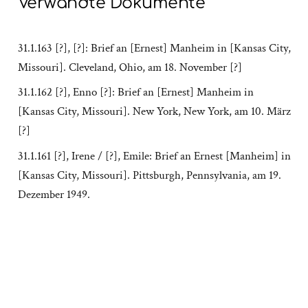
Verwandte Dokumente
31.1.163 [?], [?]: Brief an [Ernest] Manheim in [Kansas City,
Missouri]. Cleveland, Ohio, am 18. November [?]
31.1.162 [?], Enno [?]: Brief an [Ernest] Manheim in
[Kansas City, Missouri]. New York, New York, am 10. März
[?]
31.1.161 [?], Irene / [?], Emile: Brief an Ernest [Manheim] in
[Kansas City, Missouri]. Pittsburgh, Pennsylvania, am 19.
Dezember 1949.