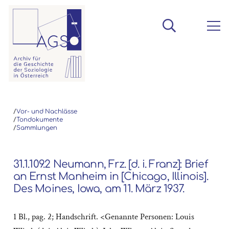
/
Vor- und Nachlässe
/
Tondokumente
/
Sammlungen
31.1.109.2 Neumann, Frz. [d. i. Franz]: Brief
an Ernst Manheim in [Chicago, Illinois].
Des Moines, Iowa, am 11. März 1937.
1 Bl., pag. 2; Handschrift. <Genannte Personen: Louis