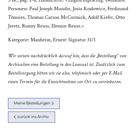
5 Bl., pag. 2-6; Handschrift. <Englischsprachig. Genannte
Personen: Paul Joseph Mundie, Josia Kozlowicz, Ferdinand
Tönnies, Thomas Carson McCormick, Adolf Kiefer, Otto
Jaretz, Ronny Reuss, Eleanor Reuss.>
Kategorie:
Manheim, Ernest: Signatur 31/1
Wir weisen nachdrücklich darauf hin, dass die „Bestellung“ von
Archivalien eine Bestellung in den Lesesaal ist. Zusätzlich zum
Bestellvorgang bitten wir sie also, telefonisch oder per E-Mail
einen Termin für die Einsichtnahme vor Ort zu vereinbaren.
Meine Bestellungen
zurück ins Archiv