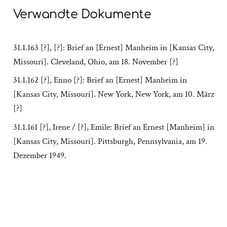
Verwandte Dokumente
31.1.163 [?], [?]: Brief an [Ernest] Manheim in [Kansas City,
Missouri]. Cleveland, Ohio, am 18. November [?]
31.1.162 [?], Enno [?]: Brief an [Ernest] Manheim in
[Kansas City, Missouri]. New York, New York, am 10. März
[?]
31.1.161 [?], Irene / [?], Emile: Brief an Ernest [Manheim] in
[Kansas City, Missouri]. Pittsburgh, Pennsylvania, am 19.
Dezember 1949.