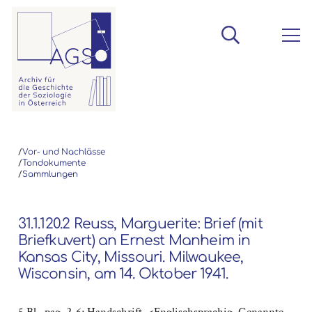
/
Vor- und Nachlässe
/
Tondokumente
/
Sammlungen
31.1.120.2 Reuss, Marguerite: Brief (mit
Briefkuvert) an Ernest Manheim in
Kansas City, Missouri. Milwaukee,
Wisconsin, am 14. Oktober 1941.