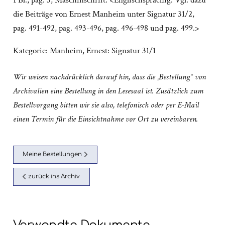
1 Bl., pag. 3; Maschinschrift. <Englischsprachig. Vgl. dazu
die Beiträge von Ernest Manheim unter Signatur 31/2,
pag. 491-492, pag. 493-496, pag. 496-498 und pag. 499.>
Kategorie:
Manheim, Ernest: Signatur 31/1
Wir weisen nachdrücklich darauf hin, dass die „Bestellung“ von
Archivalien eine Bestellung in den Lesesaal ist. Zusätzlich zum
Bestellvorgang bitten wir sie also, telefonisch oder per E-Mail
einen Termin für die Einsichtnahme vor Ort zu vereinbaren.
Meine Bestellungen
zurück ins Archiv