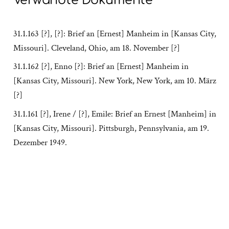
Verwandte Dokumente
31.1.163 [?], [?]: Brief an [Ernest] Manheim in [Kansas City,
Missouri]. Cleveland, Ohio, am 18. November [?]
31.1.162 [?], Enno [?]: Brief an [Ernest] Manheim in
[Kansas City, Missouri]. New York, New York, am 10. März
[?]
31.1.161 [?], Irene / [?], Emile: Brief an Ernest [Manheim] in
[Kansas City, Missouri]. Pittsburgh, Pennsylvania, am 19.
Dezember 1949.