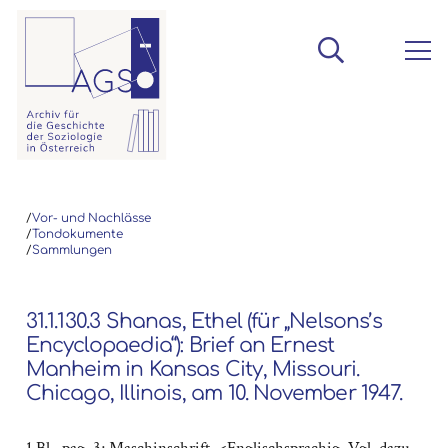
/
Vor- und Nachlässe
/
Tondokumente
/
Sammlungen
31.1.130.3 Shanas, Ethel (für „Nelsons’s
Encyclopaedia“): Brief an Ernest
Manheim in Kansas City, Missouri.
Chicago, Illinois, am 10. November 1947.