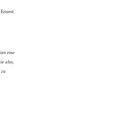
 Ernest
ien eine
ie also,
 zu