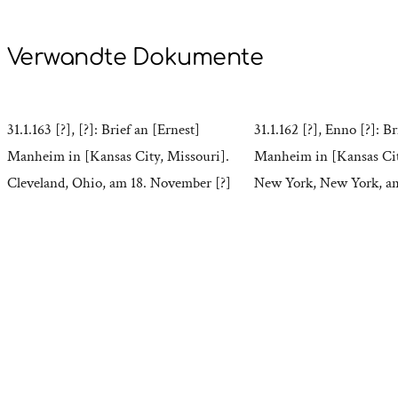
Verwandte Dokumente
31.1.163 [?], [?]: Brief an [Ernest]
31.1.162 [?], Enno [?]: Br
Manheim in [Kansas City, Missouri].
Manheim in [Kansas Cit
Cleveland, Ohio, am 18. November [?]
New York, New York, am