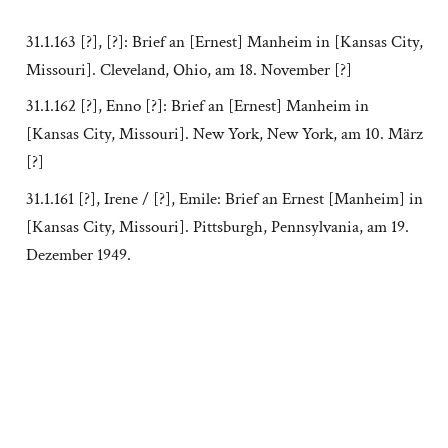
31.1.163 [?], [?]: Brief an [Ernest] Manheim in [Kansas City,
Missouri]. Cleveland, Ohio, am 18. November [?]
31.1.162 [?], Enno [?]: Brief an [Ernest] Manheim in
[Kansas City, Missouri]. New York, New York, am 10. März
[?]
31.1.161 [?], Irene / [?], Emile: Brief an Ernest [Manheim] in
[Kansas City, Missouri]. Pittsburgh, Pennsylvania, am 19.
Dezember 1949.