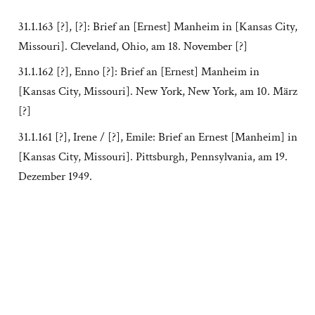
31.1.163 [?], [?]: Brief an [Ernest] Manheim in [Kansas City,
Missouri]. Cleveland, Ohio, am 18. November [?]
31.1.162 [?], Enno [?]: Brief an [Ernest] Manheim in
[Kansas City, Missouri]. New York, New York, am 10. März
[?]
31.1.161 [?], Irene / [?], Emile: Brief an Ernest [Manheim] in
[Kansas City, Missouri]. Pittsburgh, Pennsylvania, am 19.
Dezember 1949.