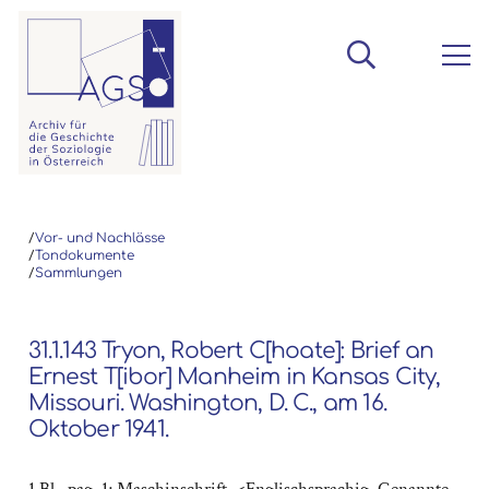
/
Vor- und Nachlässe
/
Tondokumente
/
Sammlungen
31.1.143 Tryon, Robert C[hoate]: Brief an
Ernest T[ibor] Manheim in Kansas City,
Missouri. Washington, D. C., am 16.
Oktober 1941.