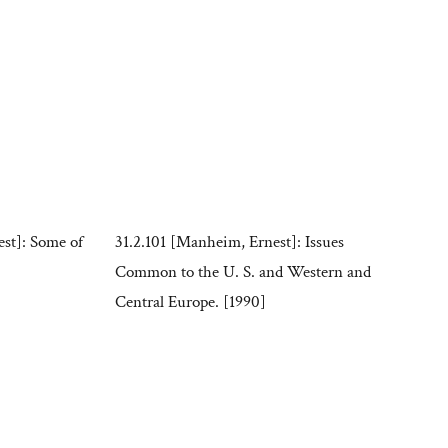
st]: Some of
31.2.101 [Manheim, Ernest]: Issues
Common to the U. S. and Western and
Central Europe. [1990]