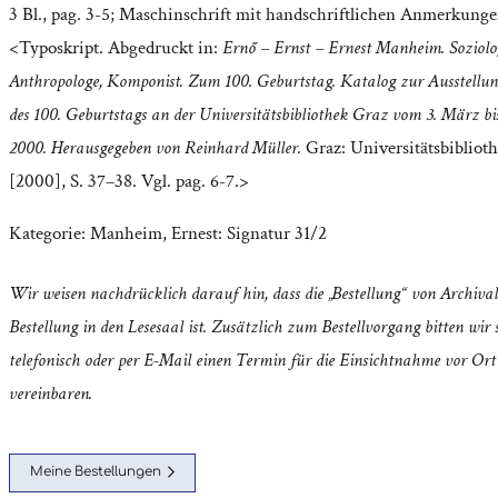
3 Bl., pag. 3-5; Maschinschrift mit handschriftlichen Anmerkunge
<Typoskript. Abgedruckt in:
Ernő – Ernst – Ernest Manheim. Soziolo
Anthropologe, Komponist. Zum 100. Geburtstag. Katalog zur Ausstellun
des 100. Geburtstags an der Universitätsbibliothek Graz vom 3. März bis
2000. Herausgegeben von Reinhard Müller.
Graz: Universitätsbibliot
[2000], S. 37–38. Vgl. pag. 6-7.>
Kategorie:
Manheim, Ernest: Signatur 31/2
Wir weisen nachdrücklich darauf hin, dass die „Bestellung“ von Archival
Bestellung in den Lesesaal ist. Zusätzlich zum Bestellvorgang bitten wir s
telefonisch oder per E-Mail einen Termin für die Einsichtnahme vor Ort
vereinbaren.
Meine Bestellungen