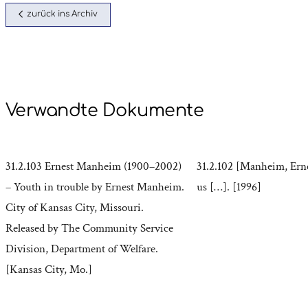
zurück ins Archiv
Verwandte Dokumente
31.2.103 Ernest Manheim (1900–2002)
31.2.102 [Manheim, Erne
– Youth in trouble by Ernest Manheim.
us […]. [1996]
City of Kansas City, Missouri.
Released by The Community Service
Division, Department of Welfare.
[Kansas City, Mo.]