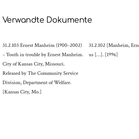
Verwandte Dokumente
31.2.103 Ernest Manheim (1900–2002)
31.2.102 [Manheim, Erne
– Youth in trouble by Ernest Manheim.
us […]. [1996]
City of Kansas City, Missouri.
Released by The Community Service
Division, Department of Welfare.
[Kansas City, Mo.]