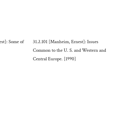
st]: Some of
31.2.101 [Manheim, Ernest]: Issues
Common to the U. S. and Western and
Central Europe. [1990]