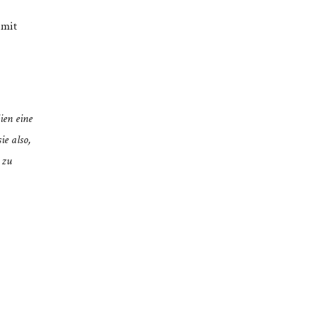
 mit
ien eine
ie also,
 zu