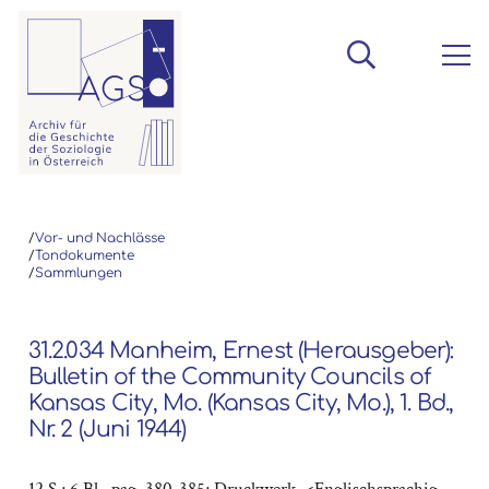
/
Vor- und Nachlässe
/
Tondokumente
/
Sammlungen
31.2.034 Manheim, Ernest (Herausgeber):
Bulletin of the Community Councils of
Kansas City, Mo. (Kansas City, Mo.), 1. Bd.,
Nr. 2 (Juni 1944)