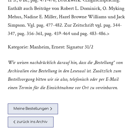
12 S.; 6 Bl., pag. 471-476; Druckwerk. <Englischsprachig.
Enthält auch Beiträge von Robert L. Dominick, O. Myking
Mehus, Nadine E. Miller, Hazel Browne Williams und Jack
Simpson. Vgl. pag. 477-482. Zur Zeitschrift vgl. pag. 344-
347, pag. 356-361, pag. 459-464 und pag. 483-486.>
Kategorie:
Manheim, Ernest: Signatur 31/2
Wir weisen nachdrücklich darauf hin, dass die „Bestellung“ von
Archivalien eine Bestellung in den Lesesaal ist. Zusätzlich zum
Bestellvorgang bitten wir sie also, telefonisch oder per E-Mail
einen Termin für die Einsichtnahme vor Ort zu vereinbaren.
Meine Bestellungen
zurück ins Archiv