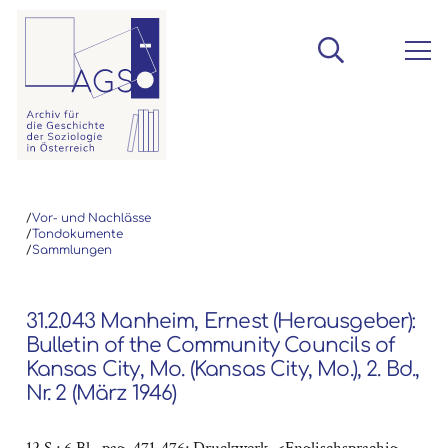
/
Vor- und Nachlässe
/
Tondokumente
/
Sammlungen
31.2.043 Manheim, Ernest (Herausgeber):
Bulletin of the Community Councils of
Kansas City, Mo. (Kansas City, Mo.), 2. Bd.,
Nr. 2 (März 1946)