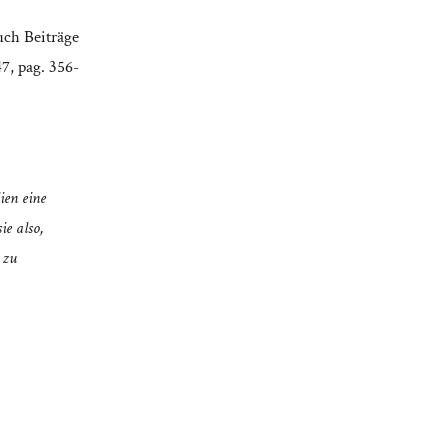
uch Beiträge
7, pag. 356-
ien eine
ie also,
 zu