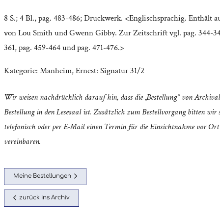
8 S.; 4 Bl., pag. 483-486; Druckwerk. <Englischsprachig. Enthält a
von Lou Smith und Gwenn Gibby. Zur Zeitschrift vgl. pag. 344-34
361, pag. 459-464 und pag. 471-476.>
Kategorie:
Manheim, Ernest: Signatur 31/2
Wir weisen nachdrücklich darauf hin, dass die „Bestellung“ von Archival
Bestellung in den Lesesaal ist. Zusätzlich zum Bestellvorgang bitten wir s
telefonisch oder per E-Mail einen Termin für die Einsichtnahme vor Ort
vereinbaren.
Meine Bestellungen
zurück ins Archiv