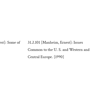
st]: Some of
31.2.101 [Manheim, Ernest]: Issues
Common to the U. S. and Western and
Central Europe. [1990]