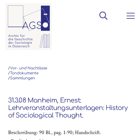
/
Vor- und Nachlässe
/
Tondokumente
/
Sammlungen
31.3.08 Manheim, Ernest:
Lehrveranstaltungsunterlagen: History
of Sociological Thought.
Beschreibung: 90 Bl., pag. 1-90; Handschrift.