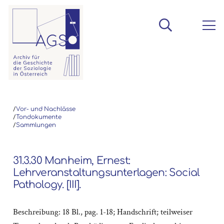
/
Vor- und Nachlässe
/
Tondokumente
/
Sammlungen
31.3.30 Manheim, Ernest:
Lehrveranstaltungsunterlagen: Social
Pathology. [III].
Beschreibung: 18 Bl., pag. 1-18; Handschrift; teilweiser