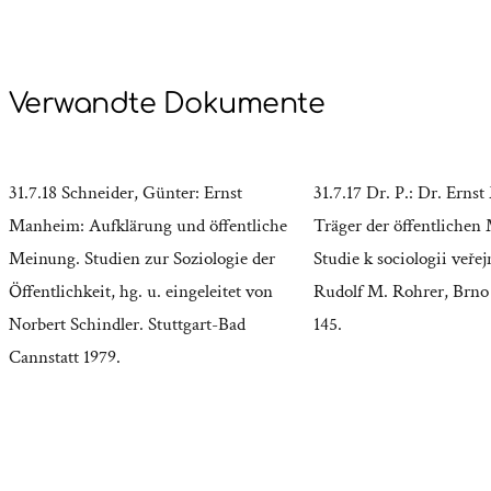
Verwandte Dokumente
31.7.18 Schneider, Günter: Ernst
31.7.17 Dr. P.: Dr. Erns
Manheim: Aufklärung und öffentliche
Träger der öffentlichen
Meinung. Studien zur Soziologie der
Studie k sociologii veřej
Öffentlichkeit, hg. u. eingeleitet von
Rudolf M. Rohrer, Brno 
Norbert Schindler. Stuttgart-Bad
145.
Cannstatt 1979.