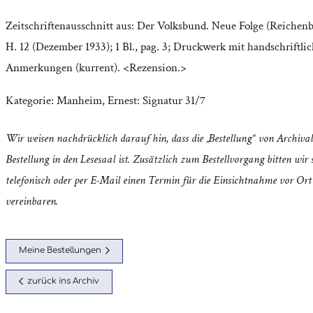
Zeitschriftenausschnitt aus: Der Volksbund. Neue Folge (Reichenber
H. 12 (Dezember 1933); 1 Bl., pag. 3; Druckwerk mit handschriftli
Anmerkungen (kurrent). <Rezension.>
Kategorie:
Manheim, Ernest: Signatur 31/7
Wir weisen nachdrücklich darauf hin, dass die „Bestellung“ von Archival
Bestellung in den Lesesaal ist. Zusätzlich zum Bestellvorgang bitten wir s
telefonisch oder per E-Mail einen Termin für die Einsichtnahme vor Ort
vereinbaren.
Meine Bestellungen
zurück ins Archiv