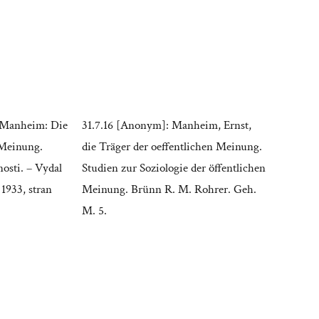
t Manheim: Die
31.7.16 [Anonym]: Manheim, Ernst,
 Meinung.
die Träger der oeffentlichen Meinung.
nosti. – Vydal
Studien zur Soziologie der öffentlichen
1933, stran
Meinung. Brünn R. M. Rohrer. Geh.
M. 5.