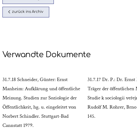
zurück ins Archiv
Verwandte Dokumente
31.7.18 Schneider, Günter: Ernst
31.7.17 Dr. P.: Dr. Erns
Manheim: Aufklärung und öffentliche
Träger der öffentlichen
Meinung. Studien zur Soziologie der
Studie k sociologii veřej
Öffentlichkeit, hg. u. eingeleitet von
Rudolf M. Rohrer, Brno 
Norbert Schindler. Stuttgart-Bad
145.
Cannstatt 1979.