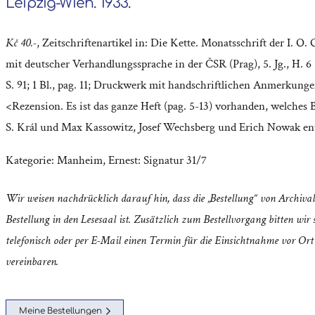
Leipzig-Wien. 1933.
Kč 40.-
, Zeitschriftenartikel in: Die Kette. Monatsschrift der I. O.
mit deutscher Verhandlungssprache in der ČSR (Prag), 5. Jg., H. 6 
S. 91; 1 Bl., pag. 11; Druckwerk mit handschriftlichen Anmerkunge
<Rezension. Es ist das ganze Heft (pag. 5-13) vorhanden, welches 
S. Král und Max Kassowitz, Josef Wechsberg und Erich Nowak ent
Kategorie:
Manheim, Ernest: Signatur 31/7
Wir weisen nachdrücklich darauf hin, dass die „Bestellung“ von Archival
Bestellung in den Lesesaal ist. Zusätzlich zum Bestellvorgang bitten wir s
telefonisch oder per E-Mail einen Termin für die Einsichtnahme vor Ort
vereinbaren.
Meine Bestellungen