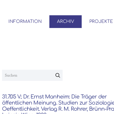
INFORMATION
ARCHIV
PROJEKTE
BENUTZER*INNEN-ORDNUNG
VOR- UND NACHLÄSSE
31.7.05 V.: Dr. Ernst Manheim: Die Träger der
öffentlichen Meinung. Studien zur Soziologi
Oeffentlichkeit. Verlag R. M. Rohrer, Brünn-Pr