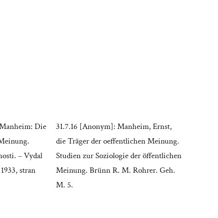
t Manheim: Die
31.7.16 [Anonym]: Manheim, Ernst,
 Meinung.
die Träger der oeffentlichen Meinung.
nosti. – Vydal
Studien zur Soziologie der öffentlichen
1933, stran
Meinung. Brünn R. M. Rohrer. Geh.
M. 5.