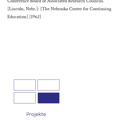
Conference Board of Associated Research Councils.
[Lincoln, Nebr.]: [The Nebraska Center for Continuing
Education] [1962]