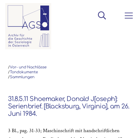
/
Vor- und Nachlässe
/
Tondokumente
/
Sammlungen
31.8.5.11 Shoemaker, Donald J[oseph]:
Serienbrief. [Blacksburg, Virginia], am 26.
Juni 1984.
3 Bl., pag. 31-33; Maschinschrift mit handschriftlichen