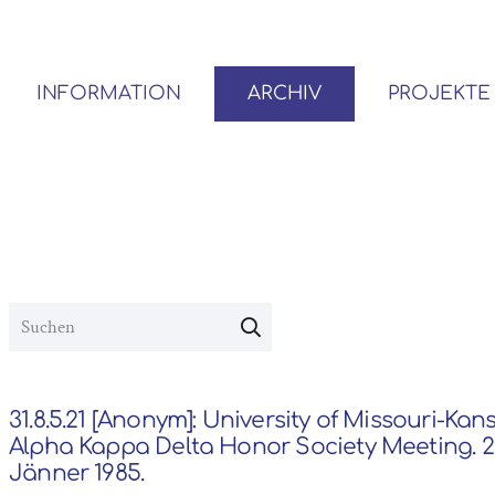
INFORMATION
ARCHIV
PROJEKTE
BENUTZER*INNEN-ORDNUNG
VOR- UND NACHLÄSSE
31.8.5.21 [Anonym]: University of Missouri-Kans
Alpha Kappa Delta Honor Society Meeting. 2
Jänner 1985.