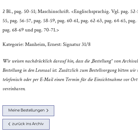
2 Bl., pag. 50-51; Maschinschrift. <Englischsprachig. Vgl. pag. 52-
55, pag. 56-57, pag. 58-59, pag. 60-61, pag. 62-63, pag. 64-65, pag.
pag. 68-69 und pag. 70-71.>
Kategorie:
Manheim, Ernest: Signatur 31/8
Wir weisen nachdrücklich darauf hin, dass die „Bestellung“ von Archival
Bestellung in den Lesesaal ist. Zusätzlich zum Bestellvorgang bitten wir s
telefonisch oder per E-Mail einen Termin für die Einsichtnahme vor Ort
vereinbaren.
Meine Bestellungen
zurück ins Archiv