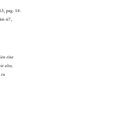
53, pag. 54-
 66-67,
ien eine
ie also,
 zu