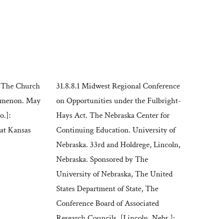
. The Church
31.8.8.1 Midwest Regional Conference
nomenon. May
on Opportunities under the Fulbright-
o.]:
Hays Act. The Nebraska Center for
 at Kansas
Continuing Education. University of
Nebraska. 33rd and Holdrege, Lincoln,
Nebraska. Sponsored by The
University of Nebraska, The United
States Department of State, The
Conference Board of Associated
Research Councils. [Lincoln, Nebr.]: