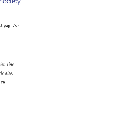
Society.
t pag. 76-
ien eine
ie also,
 zu