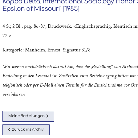
Kappa Delta. International Sociology Honor 
Epsilon of Missouri] [1985]
4 S.; 2 Bl., pag. 86-87; Druckwerk. <Englischsprachig. Identisch mi
77.>
Kategorie:
Manheim, Ernest: Signatur 31/8
Wir weisen nachdrücklich darauf hin, dass die „Bestellung“ von Archival
Bestellung in den Lesesaal ist. Zusätzlich zum Bestellvorgang bitten wir s
telefonisch oder per E-Mail einen Termin für die Einsichtnahme vor Ort
vereinbaren.
Meine Bestellungen
zurück ins Archiv