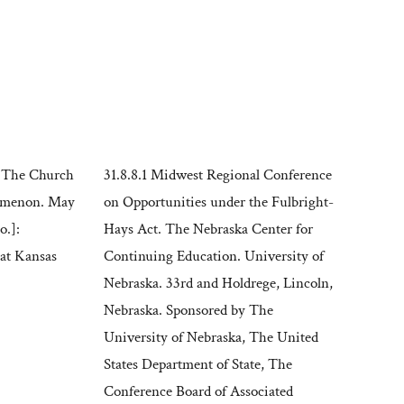
. The Church
31.8.8.1 Midwest Regional Conference
nomenon. May
on Opportunities under the Fulbright-
o.]:
Hays Act. The Nebraska Center for
 at Kansas
Continuing Education. University of
Nebraska. 33rd and Holdrege, Lincoln,
Nebraska. Sponsored by The
University of Nebraska, The United
States Department of State, The
Conference Board of Associated